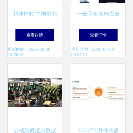
花娃指数 中国鲜花
一部手机就能卖出
行业首个大数据产
工业品，你却花了
查看详情
查看详情
品，助力全产业链
那么多钱在数据服
更新时间：2026-08-08
更新时间：2026-08-08
14:26:37
00:51:21
蓬勃发展
务上？
语祯如何挖掘数据
2026年5月徐州多