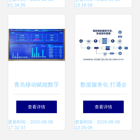
01:34:35
18:18:58
金矿场之旅
务创新
青岛移动赋能数字
数据服务化 打通企
化透明工厂 数据服
业数据应用的最后
查看详情
查看详情
务驱动实体产业焕
一公里
更新时间：2026-08-08
更新时间：2026-08-08
17:32:37
13:26:08