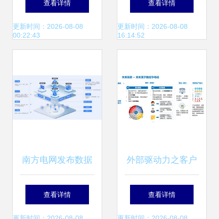
查看详情
查看详情
键策略与趋势
谈会，首发全国数
更新时间：2026-08-08
更新时间：2026-08-08
00:22:43
16:14:52
据资产入表服务联
合体
南方电网发布数据
外部驱动力之客户
中心对外门户，打
篇 五、全方位认知
查看详情
查看详情
开万亿电力数据黄
客户，驱动数据服
更新时间：2026-08-08
更新时间：2026-08-08