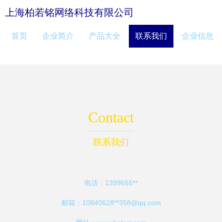
上海柏若铭网络科技有限公司
首页
企业简介
产品大全
联系我们
企业信息
Contact
联系我们
电话：1399655**
邮箱：10840628**
358@qq.com