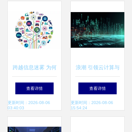
跨越信息迷雾 为何
浪潮 引领云计算与
要在大数据时代重
大数据服务的新时
查看详情
查看详情
视商品信息源数
代
更新时间：2026-08-06
更新时间：2026-08-06
03:40:03
15:54:24
据？