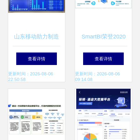
山东移动助力制造
SmartBI荣登2020
业转型升级 数字化
大数据产业创新服
查看详情
查看详情
透明工厂激活实体
务产品榜 数据服务
更新时间：2026-08-06
更新时间：2026-08-06
22:50:58
09:14:08
产业动力
领域的卓越突破