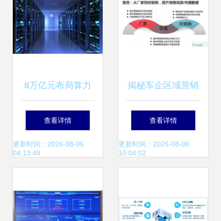
8万亿元布局算力
揭秘车企区域营销
发展 中创以自主创
有多少费用打了水
查看详情
查看详情
新驱动节能数据服
漂？数据服务的真
更新时间：2026-08-06
更新时间：2026-08-06
04:13:49
10:04:02
务新未来
相