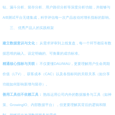
钻、漏斗分析、留存分析、用户路径分析等深度分析功能，并能够与
A/B测试平台无缝集成，科学评估每一次产品改动对增长指标的影响。
三、 优秀产品人的实践框架
建立数据意识与文化：
从需求评审到上线复盘，每一个环节都应有数
据思维的融入。设定明确的、可衡量的成功标准。
精通核心指标与关联：
不仅要懂DAU/MAU，更要理解用户生命周期
价值（LTV）、获客成本（CAC）以及各指标间的关联关系（如分享
功能如何影响新增与留存）。
善用工具但不依赖工具：
熟练运用公司内外的数据服务与工具（如神
策、GrowingIO、内部数据平台），但更要理解其背后的逻辑和限