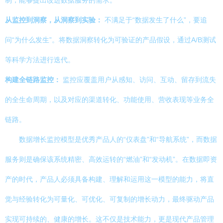
制，能够提出改进数据服务的需求。
从监控到洞察，从洞察到实验：
不满足于“数据发生了什么”，要追
问“为什么发生”。将数据洞察转化为可验证的产品假设，通过A/B测试
等科学方法进行迭代。
构建全链路监控：
监控应覆盖用户从感知、访问、互动、留存到流失
的全生命周期，以及对应的渠道转化、功能使用、营收表现等业务全
链路。
数据增长监控模型是优秀产品人的“仪表盘”和“导航系统”，而数据
服务则是确保该系统精密、高效运转的“燃油”和“发动机”。在数据即资
产的时代，产品人必须具备构建、理解和运用这一模型的能力，将直
觉与经验转化为可量化、可优化、可复制的增长动力，最终驱动产品
实现可持续的、健康的增长。这不仅是技术能力，更是现代产品管理